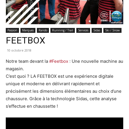
Passion
Marques
Rando
Running / Trail
Services
Sidas
Ski / Snow
FEETBOX
10 octobre 2018
Notre team devant la
#Feetbox
: Une nouvelle machine au
magasin.
C’est quoi ? LA FEETBOX est une expérience digitale
unique et moderne en délivrant rapidement et
précisément les dimensions élémentaires au choix d’une
chaussure. Grâce à la technologie Sidas, cette analyse
s’effectue en chaussette !