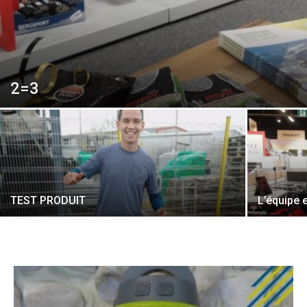
2=3
TEST PRODUIT
L’équipe 