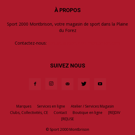
À PROPOS
Sport 2000 Montbrison, votre magasin de sport dans la Plaine
du Forez
Contactez-nous:
contact@sport2000-montbrison.com
SUIVEZ NOUS
Marques
Services en ligne
Atelier / Services Magasin
Clubs, Collectivités, CE
Contact
Boutique en ligne
[RE]DIV
[RE]USE
© Sport 2000 Montbrison