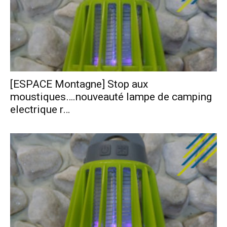
[ESPACE Montagne] Stop aux
moustiques….nouveauté lampe de camping
electrique r…