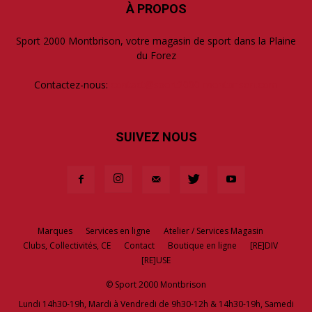
À PROPOS
Sport 2000 Montbrison, votre magasin de sport dans la Plaine
du Forez
Contactez-nous:
contact@sport2000-montbrison.com
SUIVEZ NOUS
Marques
Services en ligne
Atelier / Services Magasin
Clubs, Collectivités, CE
Contact
Boutique en ligne
[RE]DIV
[RE]USE
© Sport 2000 Montbrison
Lundi 14h30-19h, Mardi à Vendredi de 9h30-12h & 14h30-19h, Samedi