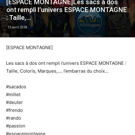
[ESPACE MONTAGNE]Les sacs à dos
ont rempli l’univers ESPACE MONTAGNE
: Taille,…
13 avril 2018
[ESPACE MONTAGNE]
Les sacs à dos ont rempli l’univers ESPACE MONTAGNE :
Taille, Coloris, Marques,…. l’embarras du choix…
#sacados
#millet
#deuter
#frendo
#rando
#passion
#espacemontagne