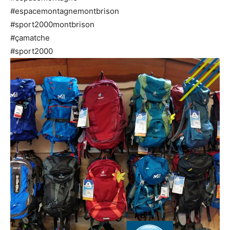
#espacemontagnemontbrison
#sport2000montbrison
#çamatche
#sport2000