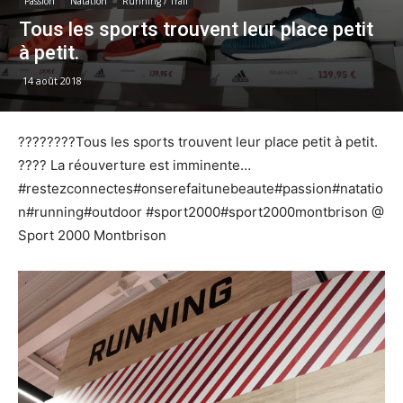
Passion
Natation
Running / Trail
Tous les sports trouvent leur place petit
à petit.
14 août 2018
????????Tous les sports trouvent leur place petit à petit.
???? La réouverture est imminente…
#restezconnectes#onserefaitunebeaute#passion#natatio
n#running#outdoor #sport2000#sport2000montbrison @
Sport 2000 Montbrison