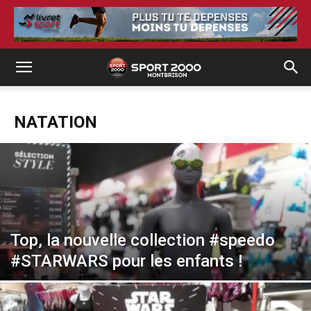
NATATION
Top, la nouvelle collection #speedo
#STARWARS pour les enfants !