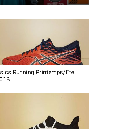
sics Running Printemps/Eté
018