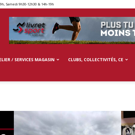
19h, Samedi 9h30-12h30 & 14h-19h
ELIER / SERVICES MAGASIN
CLUBS, COLLECTIVITÉS, CE