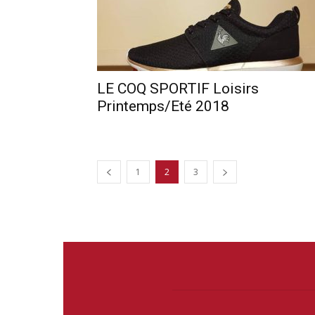
LE COQ SPORTIF Loisirs
Printemps/Eté 2018
1
2
3