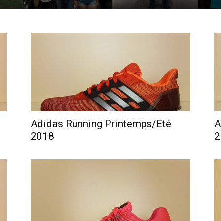
Adidas Running Printemps/Eté
A
2018
2