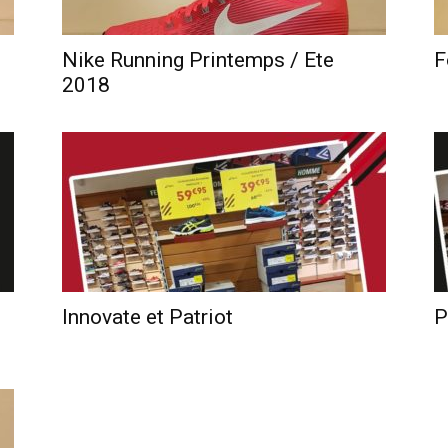
Nike Running Printemps / Ete
F
2018
Innovate et Patriot
P