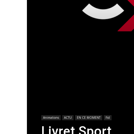
Animations
ACTU
EN CE MOMENT
Fid
Livret Sport