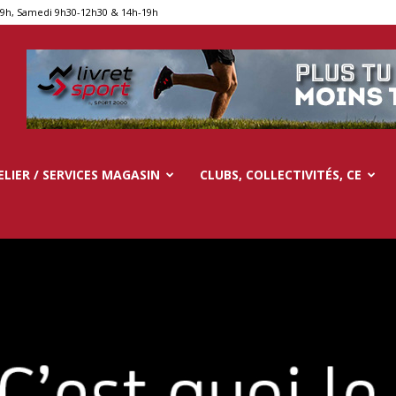
19h, Samedi 9h30-12h30 & 14h-19h
ELIER / SERVICES MAGASIN
CLUBS, COLLECTIVITÉS, CE