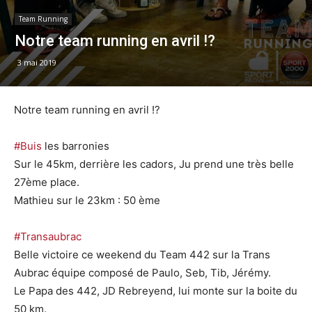
Team Running
Notre team running en avril !?
3 mai 2019
Notre team running en avril !?
#Buis
les barronies
Sur le 45km, derrière les cadors, Ju prend une très belle
27ème place.
Mathieu sur le 23km : 50 ème
#Transaubrac
Belle victoire ce weekend du Team 442 sur la Trans
Aubrac équipe composé de Paulo, Seb, Tib, Jérémy.
Le Papa des 442, JD Rebreyend, lui monte sur la boite du
50 km.