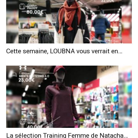
Cette semaine, LOUBNA vous verrait en…
La sélection Training Femme de Natacha…