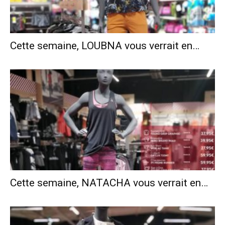
Cette semaine, LOUBNA vous verrait en…
Cette semaine, NATACHA vous verrait en…