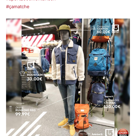
#çamatche