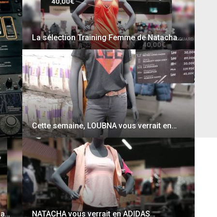
La sélection Training Femme de Natacha…
Cette semaine, LOUBNA vous verrait en…
ha…
NATACHA vous verrait en ADIDAS…