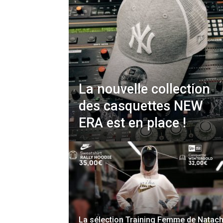
La nouvelle collection
des casquettes NEW
ERA est en place !
La sélection Training Femme de Natac