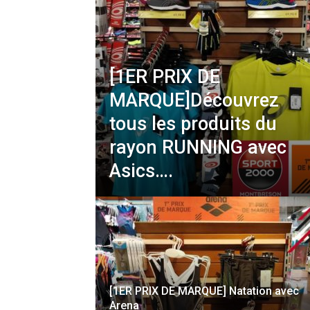
[1ER PRIX DE
MARQUE]Découvrez
tous les produits du
rayon RUNNING avec
Asics….
[1ER PRIX DE MARQUE] Natation avec
Arena