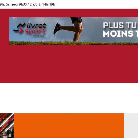
19h, Samedi 9h30-12h30 & 14h-19h